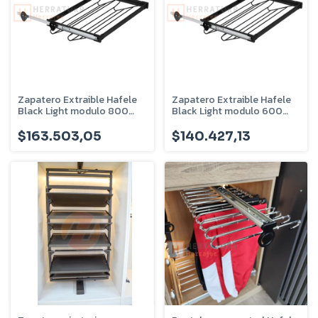
Zapatero Extraible Hafele
Zapatero Extraible Hafele
Black Light modulo 800
Black Light modulo 600
Mm Vestidor 805.93.341
Mm Vestidor 805.93.340
$163.503,05
$140.427,13