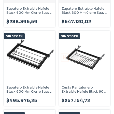
Zapatero Extraible Hafele
Zapatero Extraible Hafele
Black 900 Mm Cierre Suave
Black 800 Mm Cierre Suave
- 805.93.352
- 805.93.351
$288.396,59
$547.120,02
SIN STOCK
SIN STOCK
Zapatero Extraible Hafele
Cesta Pantalonero
Black 600 Mm Cierre Suave
Extraible Hafele Black 600
- 805.93.350
Mm - 805.93.310
$495.976,25
$257.154,72