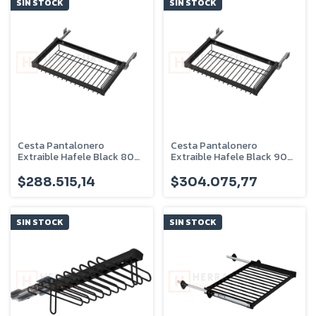
SIN STOCK
SIN STOCK
Cesta Pantalonero
Cesta Pantalonero
Extraible Hafele Black 800
Extraible Hafele Black 900
Mm - 805.93.311
Mm - 805.93.312
$288.515,14
$304.075,77
SIN STOCK
SIN STOCK