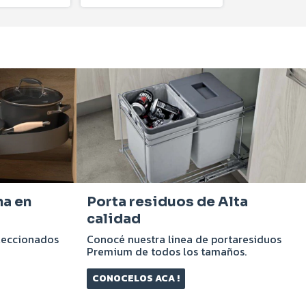
na en
Porta residuos de Alta
calidad
leccionados
Conocé nuestra linea de portaresiduos
Premium de todos los tamaños.
CONOCELOS ACA !