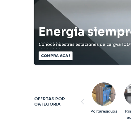
Energia siempr
Conoce nuestras estaciones de cargva 100%
COMPRA ACA !
OFERTAS POR
CATEGORIA
Portaresiduos
Ri
ex