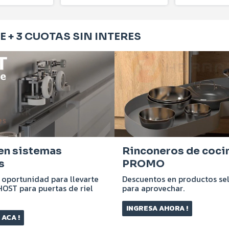
 + 3 CUOTAS SIN INTERES
 en sistemas
Rinconeros de coci
s
PROMO
 oportunidad para llevarte
Descuentos en productos se
HOST para puertas de riel
para aprovechar.
INGRESA AHORA !
ACA !