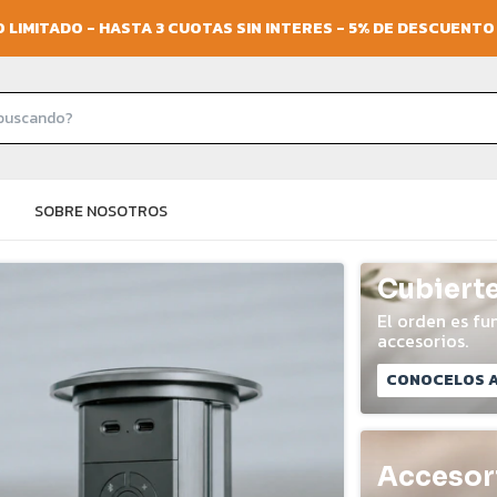
 LIMITADO - HASTA 3 CUOTAS SIN INTERES - 5% DE DESCUENT
SOBRE NOSOTROS
Cubiert
El orden es f
accesorios.
CONOCELOS A
Accesor