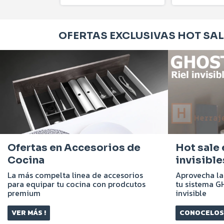
OFERTAS EXCLUSIVAS HOT SALE
Ofertas en Accesorios de
Hot sale
Cocina
invisible
La más compelta linea de accesorios
Aprovecha la
para equipar tu cocina con prodcutos
tu sistema G
premium
invisible
VER MÁS !
CONOCELOS 