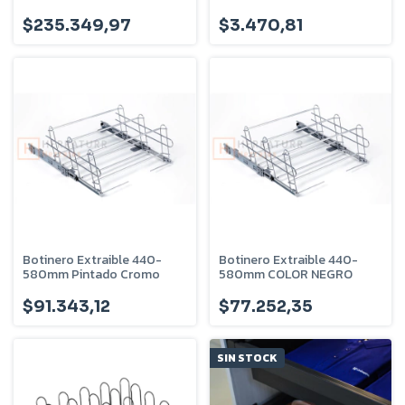
EHVSZEFL600
$235.349,97
$3.470,81
Botinero Extraible 440-
Botinero Extraible 440-
580mm Pintado Cromo
580mm COLOR NEGRO
$91.343,12
$77.252,35
SIN STOCK