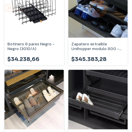
Botinero 8 pares Negro -
Zapatero extraible
Negro (3010/A)
Unihopper modulo 800 -
U-720-05-80
$34.238,66
$345.383,28