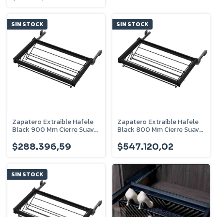
SIN STOCK
SIN STOCK
Zapatero Extraible Hafele
Zapatero Extraible Hafele
Black 900 Mm Cierre Suave
Black 800 Mm Cierre Suave
- 805.93.352
- 805.93.351
$288.396,59
$547.120,02
SIN STOCK