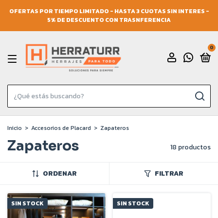
OFERTAS POR TIEMPO LIMITADO - HASTA 3 CUOTAS SIN INTERES -
5% DE DESCUENTO CON TRASNFERENCIA
0
Inicio
>
Accesorios de Placard
>
Zapateros
Zapateros
18 productos
ORDENAR
FILTRAR
SIN STOCK
SIN STOCK