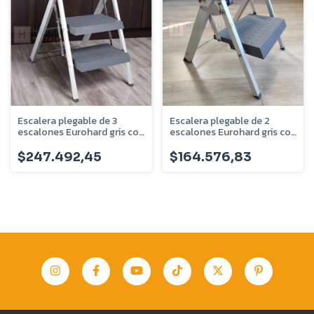
Escalera plegable de 3
Escalera plegable de 2
escalones Eurohard gris con
escalones Eurohard gris con
soporte EHEP3EAI
soporte EHP2EAI
$247.492,45
$164.576,83