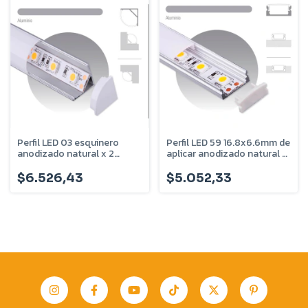
Perfil LED 03 esquinero
Perfil LED 59 16.8x6.6mm de
anodizado natural x 2
aplicar anodizado natural x
metros PER-03-2M
2 metros
$6.526,43
$5.052,33