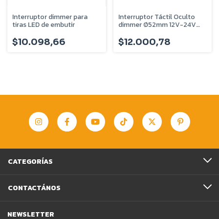
Interruptor dimmer para
Interruptor Táctil Oculto
tiras LED de embutir
dimmer Ø52mm 12V-24V
demasled - SEN-08BL
$10.098,66
$12.000,78
CATEGORÍAS
CONTACTÁNOS
NEWSLETTER