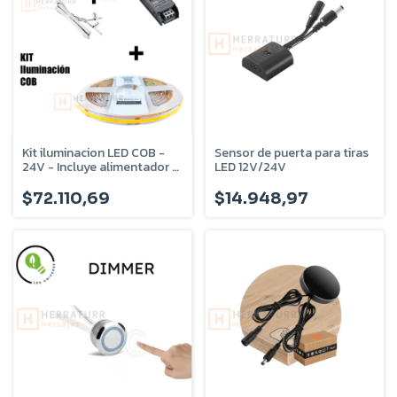
Kit iluminacion LED COB -
Sensor de puerta para tiras
24V - Incluye alimentador +
LED 12V/24V
interruptor 3en1
$72.110,69
$14.948,97