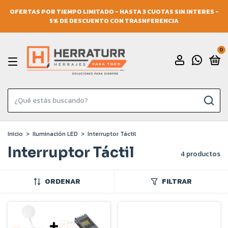
OFERTAS POR TIEMPO LIMITADO - HASTA 3 CUOTAS SIN INTERES -
5% DE DESCUENTO CON TRASNFERENCIA
0
Inicio
>
Iluminación LED
>
Interruptor Táctil
Interruptor Táctil
4 productos
ORDENAR
FILTRAR