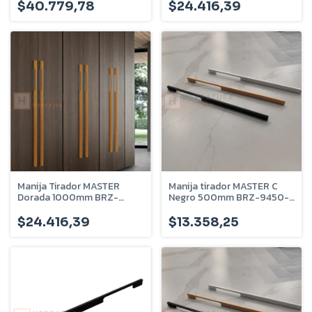
$40.779,78
$24.416,39
Manija Tirador MASTER
Manija tirador MASTER C
Dorada 1000mm BRZ-
Negro 500mm BRZ-9450-
9410-D
N
$24.416,39
$13.358,25