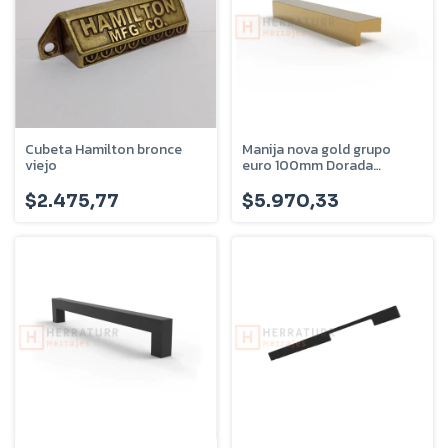
Cubeta Hamilton bronce
Manija nova gold grupo
viejo
euro 100mm Dorada
NV100G
$2.475,77
$5.970,33