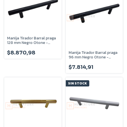
Manija Tirador Barral praga
128 mm Negro Otone -
ta09.5
Manija Tirador Barral praga
$8.870,98
96 mm Negro Otone -
ta08.5
$7.814,91
SIN STOCK