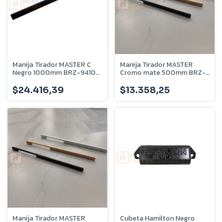
Manija Tirador MASTER C
Manija Tirador MASTER
Negro 1000mm BRZ-9410-
Cromo mate 500mm BRZ-
N
9450
$24.416,39
$13.358,25
Manija Tirador MASTER
Cubeta Hamilton Negro