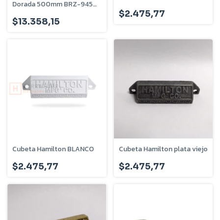
Dorada 500mm BRZ-9450-
D
$2.475,77
$13.358,15
Cubeta Hamilton BLANCO
Cubeta Hamilton plata viejo
$2.475,77
$2.475,77