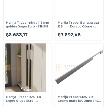
Manija Tirador Infinit 148 mm
Manija Tirador Barral praga
golden Grupo Euro - IN148G
128 mm Dorado Otone -
ta09.7
$3.683,17
$7.392,48
Manija Tirador MASTER
Manija Tirador MASTER
Negro Grupo Euro -
Cromo mate 1000mm BRZ-
MASTERN
9410