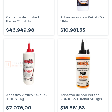
Cemento de contacto
Adhesivo vinilico Kekol K5 x
Fortex 91 x 4 lts
1 Kilo
$46.949,98
$10.981,53
Adhesivo vinilico Kekol K-
Adhesivo de poliuretano
1000 x 1 Kg
PUR KS-518 Kekol 500grs
$7.076,00
$15.861,53