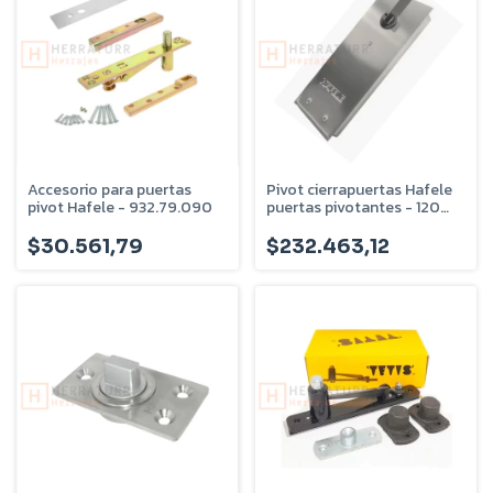
Accesorio para puertas
Pivot cierrapuertas Hafele
pivot Hafele - 932.79.090
puertas pivotantes - 120
Kilos - 932.79.040
$30.561,79
$232.463,12