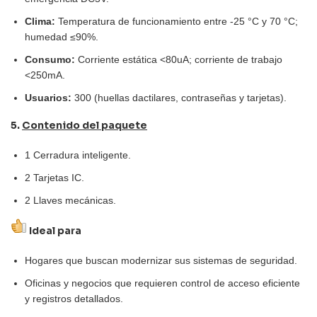
Clima:
Temperatura de funcionamiento entre -25 °C y 70 °C;
humedad ≤90%.
Consumo:
Corriente estática <80uA; corriente de trabajo
<250mA.
Usuarios:
300 (huellas dactilares, contraseñas y tarjetas).
5.
Contenido del paquete
1 Cerradura inteligente.
2 Tarjetas IC.
2 Llaves mecánicas.
Ideal para
Hogares que buscan modernizar sus sistemas de seguridad.
Oficinas y negocios que requieren control de acceso eficiente
y registros detallados.