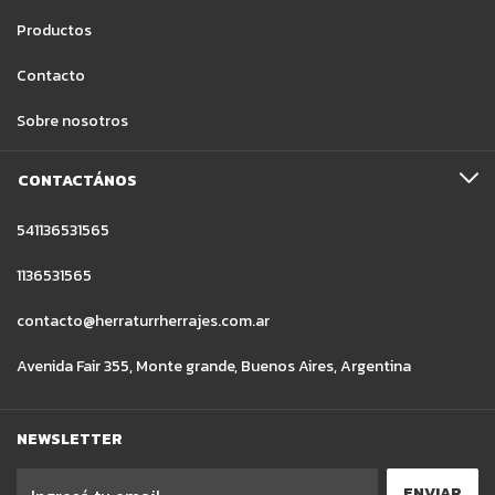
Productos
Contacto
Sobre nosotros
CONTACTÁNOS
541136531565
1136531565
contacto@herraturrherrajes.com.ar
Avenida Fair 355, Monte grande, Buenos Aires, Argentina
NEWSLETTER