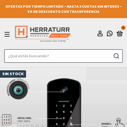
OFERTAS POR TIEMPO LIMITADO - HASTA 3 CUOTAS SIN INTERES -
5% DE DESCUENTO CON TRASNFERENCIA
0
SIN STOCK