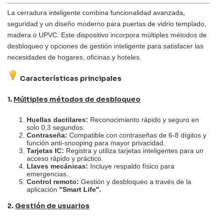
La cerradura inteligente combina funcionalidad avanzada,
seguridad y un diseño moderno para puertas de vidrio templado,
madera o UPVC. Este dispositivo incorpora múltiples métodos de
desbloqueo y opciones de gestión inteligente para satisfacer las
necesidades de hogares, oficinas y hoteles.
Características principales
1.
Múltiples métodos de desbloqueo
Huellas dactilares:
Reconocimiento rápido y seguro en
solo 0,3 segundos.
Contraseña:
Compatible con contraseñas de 6-8 dígitos y
función anti-snooping para mayor privacidad.
Tarjetas IC:
Registra y utiliza tarjetas inteligentes para un
acceso rápido y práctico.
Llaves mecánicas:
Incluye respaldo físico para
emergencias.
Control remoto:
Gestión y desbloqueo a través de la
aplicación
"Smart Life".
2.
Gestión de usuarios