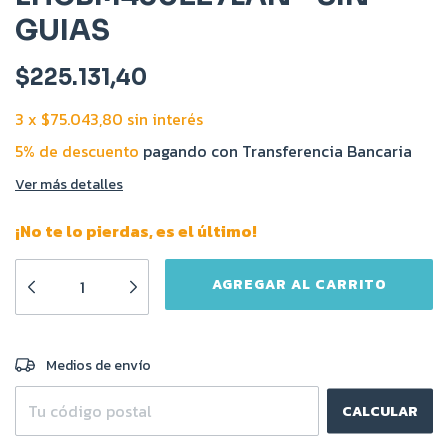
GUIAS
$225.131,40
3
x
$75.043,80
sin interés
5% de descuento
pagando con Transferencia Bancaria
Ver más detalles
¡No te lo pierdas, es el último!
CAMBIAR CP
Entregas para el CP:
Medios de envío
CALCULAR