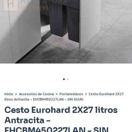
Inicio
>
Accesorios de Cocina
>
Portaresiduos
>
Cesto Eurohard 2X27
litros Antracita - EHCBM450227LAN - SIN GUIAS
Cesto Eurohard 2X27 litros
Antracita -
EHCBM450227LAN - SIN