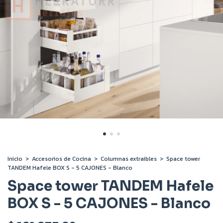
Inicio
>
Accesorios de Cocina
>
Columnas extraibles
>
Space tower
TANDEM Hafele BOX S - 5 CAJONES - Blanco
Space tower TANDEM Hafele
BOX S - 5 CAJONES - Blanco