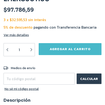
$97.786,59
3
x
$32.595,53
sin interés
5% de descuento
pagando con Transferencia Bancaria
Ver más detalles
CAMBIAR CP
Entregas para el CP:
Medios de envío
CALCULAR
No sé mi código postal
Descripción