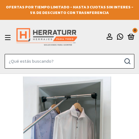
OFERTAS POR TIEMPO LIMITADO - HASTA 3 CUOTAS SIN INTERES -
5% DE DESCUENTO CON TRASNFERENCIA
0