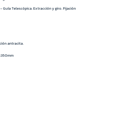
Guía Telescópica. Extracción y giro. Fijación
ión antracita.
0x350mm