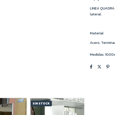
LINEA QUADRA - 
lateral.
Material
Acero. Terminac
Medidas: 100
SIN STOCK