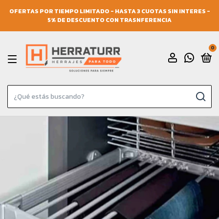
OFERTAS POR TIEMPO LIMITADO - HASTA 3 CUOTAS SIN INTERES -
5% DE DESCUENTO CON TRASNFERENCIA
0