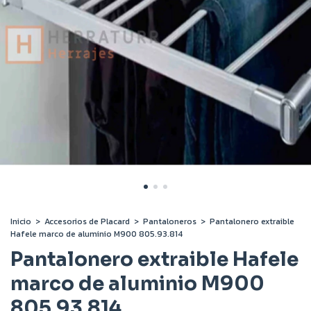
Inicio
>
Accesorios de Placard
>
Pantaloneros
>
Pantalonero extraible
Hafele marco de aluminio M900 805.93.814
Pantalonero extraible Hafele
marco de aluminio M900
805.93.814