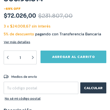
-
69
%
OFF
$72.026,00
$231.807,00
3
x
$24.008,67
sin interés
5% de descuento
pagando con Transferencia Bancaria
Ver más detalles
CAMBIAR CP
Entregas para el CP:
Medios de envío
CALCULAR
No sé mi código postal