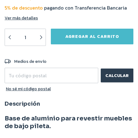
5% de descuento
pagando con Transferencia Bancaria
Ver más detalles
CAMBIAR CP
Entregas para el CP:
Medios de envío
CALCULAR
No sé mi código postal
Descripción
Base de aluminio para revestir muebles
de bajo pileta.