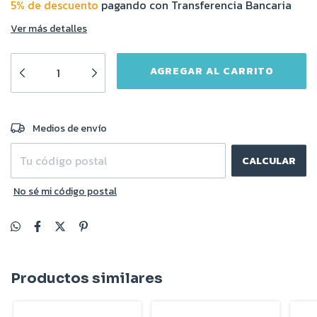
5% de descuento
pagando con Transferencia Bancaria
Ver más detalles
CAMBIAR CP
Entregas para el CP:
Medios de envío
CALCULAR
No sé mi código postal
Productos similares