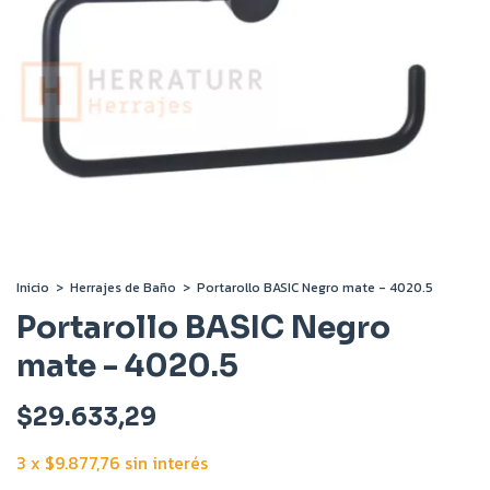
Inicio
>
Herrajes de Baño
>
Portarollo BASIC Negro mate - 4020.5
Portarollo BASIC Negro
mate - 4020.5
$29.633,29
3
x
$9.877,76
sin interés