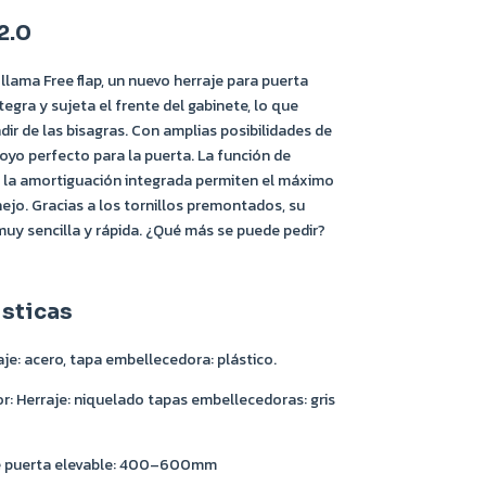
2.0
 llama Free flap, un nuevo herraje para puerta
tegra y sujeta el frente del gabinete, lo que
dir de las bisagras. Con amplias posibilidades de
oyo perfecto para la puerta. La función de
y la amortiguación integrada permiten el máximo
ejo. Gracias a los tornillos premontados, su
muy sencilla y rápida. ¿Qué más se puede pedir?
isticas
raje: acero, tapa embellecedora: plástico.
r: Herraje: niquelado tapas embellecedoras: gris
de puerta elevable: 400–600mm