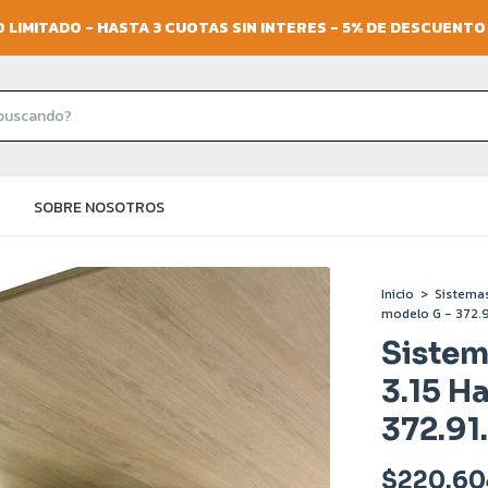
 LIMITADO - HASTA 3 CUOTAS SIN INTERES - 5% DE DESCUENT
SOBRE NOSOTROS
Inicio
>
Sistemas
modelo G - 372.9
Sistem
3.15 H
372.91
$220.60