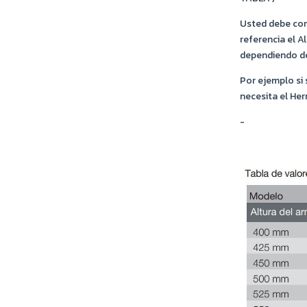
Usted debe con
referencia el A
dependiendo de
Por ejemplo si 
necesita el Her
-