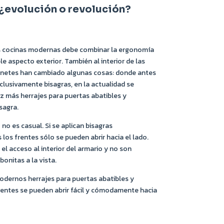
 ¿evolución o revolución?
as cocinas modernas debe combinar la ergonomía
e aspecto exterior. También al interior de las
inetes han cambiado algunas cosas: donde antes
clusivamente bisagras, en la actualidad se
z más herrajes para puertas abatibles y
isagra.
 no es casual. Si se aplican bisagras
los frentes sólo se pueden abrir hacia el lado.
 el acceso al interior del armario y no son
onitas a la vista.
modernos herrajes para puertas abatibles y
frentes se pueden abrir fácil y cómodamente hacia