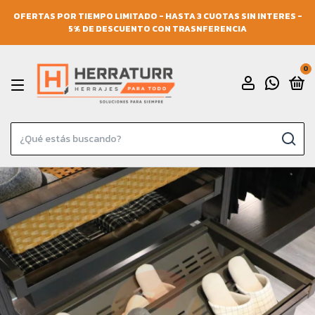
OFERTAS POR TIEMPO LIMITADO - HASTA 3 CUOTAS SIN INTERES -
5% DE DESCUENTO CON TRASNFERENCIA
0