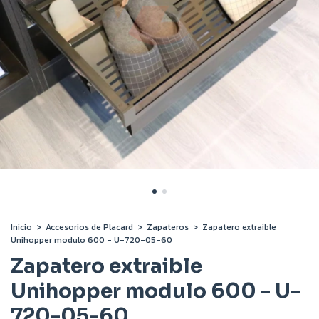
Inicio
>
Accesorios de Placard
>
Zapateros
>
Zapatero extraible
Unihopper modulo 600 - U-720-05-60
Zapatero extraible
Unihopper modulo 600 - U-
720-05-60