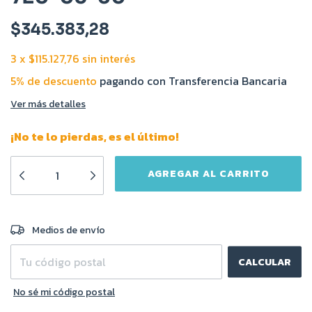
$345.383,28
3
x
$115.127,76
sin interés
5% de descuento
pagando con Transferencia Bancaria
Ver más detalles
¡No te lo pierdas, es el último!
CAMBIAR CP
Entregas para el CP:
Medios de envío
CALCULAR
No sé mi código postal