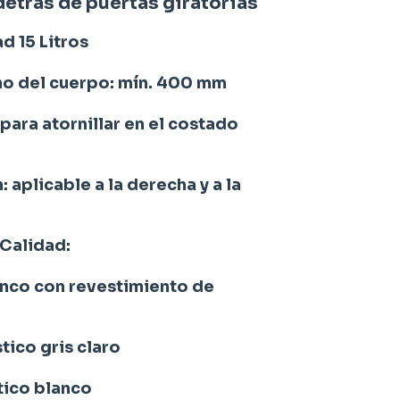
etrás de puertas giratorias
d 15 Litros
cho del cuerpo: mín. 400 mm
 para atornillar en el costado
: aplicable a la derecha y a la
 Calidad:
anco con revestimiento de
tico gris claro
tico blanco