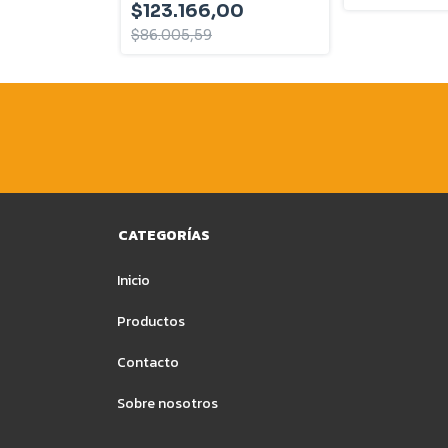
$123.166,00
$86.005,59
CATEGORÍAS
Inicio
Productos
Contacto
Sobre nosotros