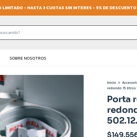
 LIMITADO - HASTA 3 CUOTAS SIN INTERES - 5% DE DESCUENT
SOBRE NOSOTROS
Inicio
>
Accesori
redondo 15 litros
Porta 
redond
502.12
$149.55